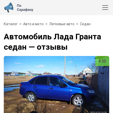
Каталог
Авто и мото
Легковые авто
Седан
Автомобиль Лада Гранта
седан
— отзывы
4.35