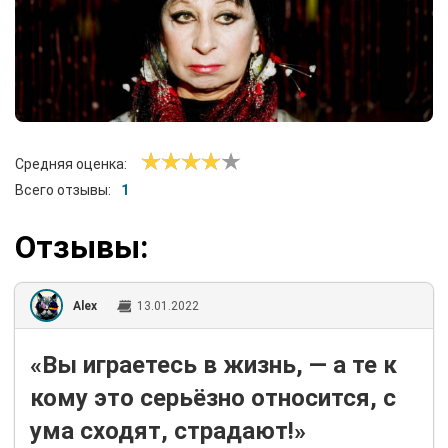
Средняя оценка:
Всего отзывы:
1
Отзывы:
Alex
13.01.2022
«Вы играетесь в жизнь, — а те к
кому это серьёзно относится, с
ума сходят, страдают!»