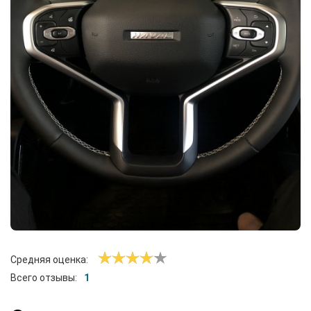
Средняя оценка:
Всего отзывы:
1