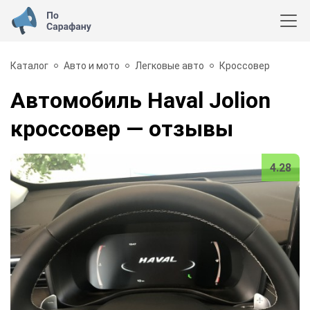
Каталог
Авто и мото
Легковые авто
Кроссовер
Автомобиль Haval Jolion
кроссовер
— отзывы
4.28