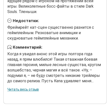
идущее рядом с игроком на протяжении всей
игры. Великолепные босс-файты в стиле Dark
Souls. Тленыши.
Недостатки:
Фреймрейт кат-сцен существенно разнится с
геймплейным. Резковатые анимации и
скудноватые геймплейные механики.
Комментарий:
Когда я увидел анонс этой игры полтора года
назад, я прям влюбился! Такая отважная боевая
главная героиня, милые лесные существа, кругом
волшебство, черная магия и всё такое. «Ну, –
подумал я, – не буду смотреть никакие трейлеры
до самого релиза. Пусть Kena удивляет меня...
Читать весь отзыв