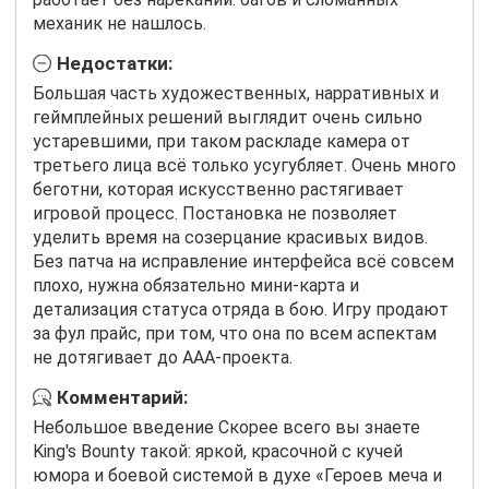
механик не нашлось.
Недостатки:
Большая часть художественных, нарративных и
геймплейных решений выглядит очень сильно
устаревшими, при таком раскладе камера от
третьего лица всё только усугубляет. Очень много
беготни, которая искусственно растягивает
игровой процесс. Постановка не позволяет
уделить время на созерцание красивых видов.
Без патча на исправление интерфейса всё совсем
плохо, нужна обязательно мини-карта и
детализация статуса отряда в бою. Игру продают
за фул прайс, при том, что она по всем аспектам
не дотягивает до AAA-проекта.
Комментарий:
Небольшое введение Скорее всего вы знаете
King's Bounty такой: яркой, красочной с кучей
юмора и боевой системой в духе «Героев меча и