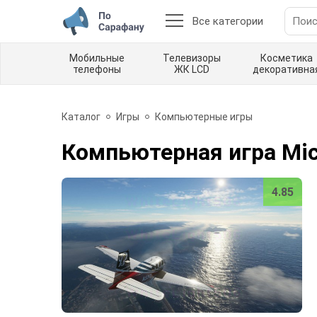
Все категории
Мобильные
Телевизоры
Косметика
телефоны
ЖК LCD
декоративна
Каталог
Игры
Компьютерные игры
Компьютерная игра Micr
4.85