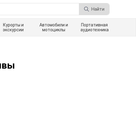
Найти
Курорты и
Автомобили и
Портативная
экскурсии
мотоциклы
аудиотехника
ывы