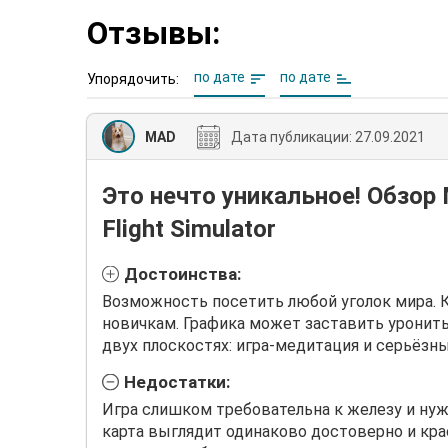
Отзывы:
по дате
по дате
Упорядочить:
MAD
Дата публикации:
27.09.2021
Это нечто уникальное! Обзор 
Flight Simulator
Достоинства:
Возможность посетить любой уголок мира. 
новичкам. Графика может заставить уронить
двух плоскостях: игра-медитация и серьёзн
Недостатки:
Игра слишком требовательна к железу и нуж
карта выглядит одинаково достоверно и кра