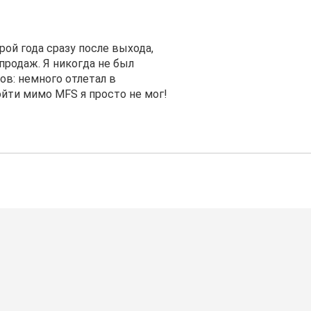
грой года сразу после выхода,
продаж. Я никогда не был
в: немного отлетал в
ойти мимо MFS я просто не мог!