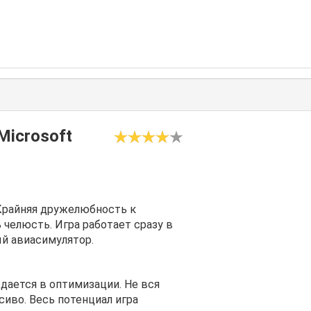
Microsoft
Крайняя дружелюбность к
 челюсть. Игра работает сразу в
ый авиасимулятор.
дается в оптимизации. Не вся
сиво. Весь потенциал игра