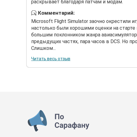
раскрывает благодаря патчам и модам.
Комментарий:
Microsoft Flight Simulator заочно окрестили и
настолько были хорошими оценки на старте 
большим поклонником жанра авиасимуляторо
предыдущих частях, пара часов в DCS. Но пр
Слишком...
Читать весь отзыв