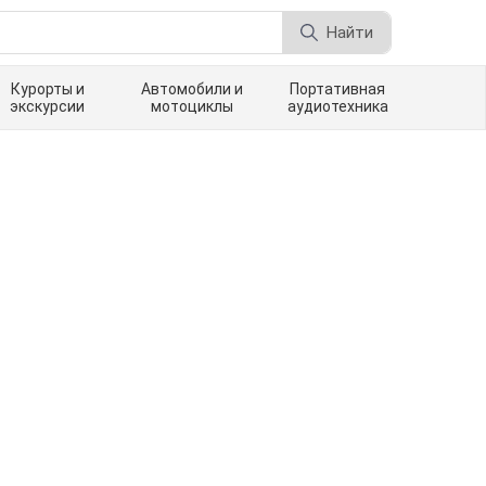
Найти
Курорты и
Автомобили и
Портативная
экскурсии
мотоциклы
аудиотехника