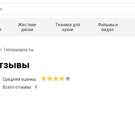
Жесткие
Техника для
Фильмы и
я
диски
кухни
видео
Гипермаркеты
тзывы
Средняя оценка:
Всего отзывы:
1