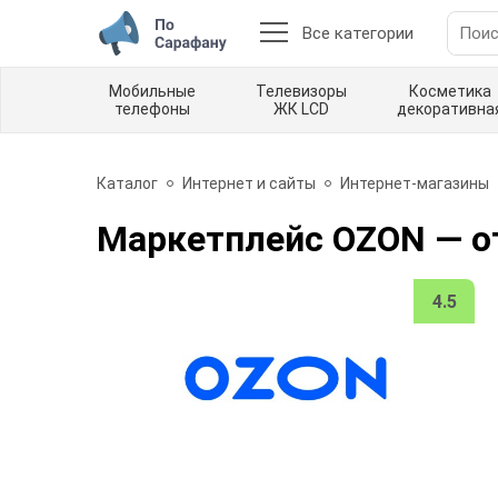
Все категории
Мобильные
Телевизоры
Косметика
телефоны
ЖК LCD
декоративна
Каталог
Интернет и сайты
Интернет-магазины
Маркетплейс OZON
— о
4.5