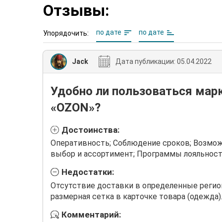
Отзывы:
по дате
по дате
Упорядочить:
Jack
Дата публикации:
05.04.2022
Удобно ли пользоваться мар
«OZON»?
Достоинства:
Оперативность; Соблюдение сроков; Возмо
выбор и ассортимент; Программы лояльност
Недостатки:
Отсутствие доставки в определенные регион
размерная сетка в карточке товара (одежда)
Комментарий: