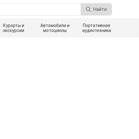
Найти
Курорты и
Автомобили и
Портативная
экскурсии
мотоциклы
аудиотехника