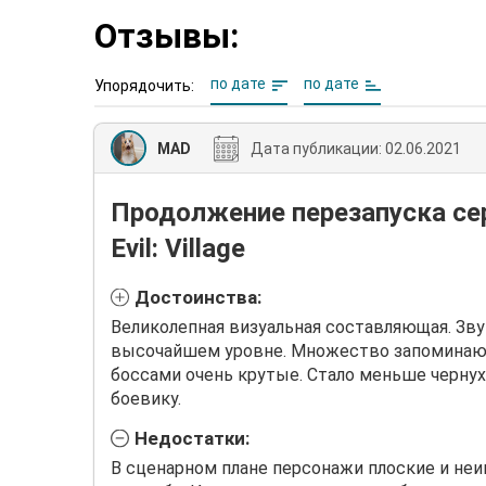
Отзывы:
по дате
по дате
Упорядочить:
MAD
Дата публикации:
02.06.2021
Продолжение перезапуска сер
Evil: Village
Достоинства:
Великолепная визуальная составляющая. Зву
высочайшем уровне. Множество запоминающ
боссами очень крутые. Стало меньше чернухи
боевику.
Недостатки:
В сценарном плане персонажи плоские и неи