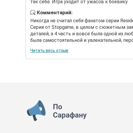
так себе. Игра уходит от ужасов к боевику.
Комментарий:
Никогда не считал себя фанатом серии Reside
Серии от Stopgame, в целом с сюжетным зам
деталей, а 4 часть и вовсе была одной из л
была самостоятельной и увлекательной, перс
Читать весь отзыв