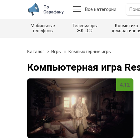
Все категории
Мобильные
Телевизоры
Косметика
телефоны
ЖК LCD
декоративна
Каталог
Игры
Компьютерные игры
Компьютерная игра Resid
4.12