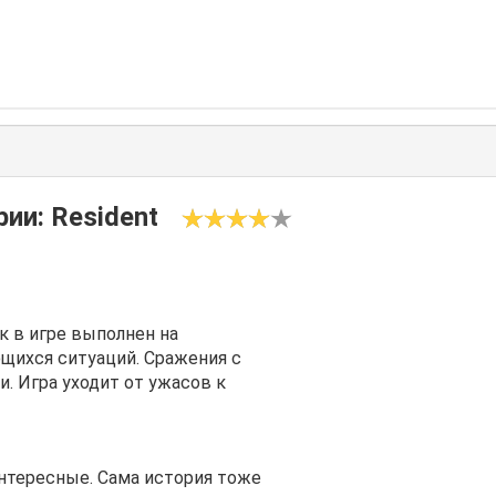
ии: Resident
к в игре выполнен на
ихся ситуаций. Сражения с
. Игра уходит от ужасов к
нтересные. Сама история тоже