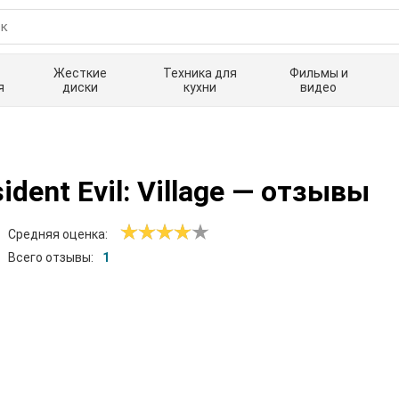
Жесткие
Техника для
Фильмы и
я
диски
кухни
видео
ent Evil: Village
— отзывы
Средняя оценка:
Всего отзывы:
1