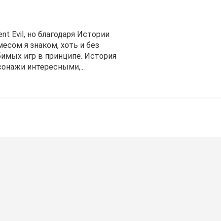
nt Evil, но благодаря Истории
есом я знаком, хоть и без
юбимых игр в принципе. История
онажи интересными,...