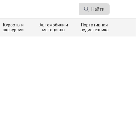
Найти
Курорты и
Автомобили и
Портативная
экскурсии
мотоциклы
аудиотехника