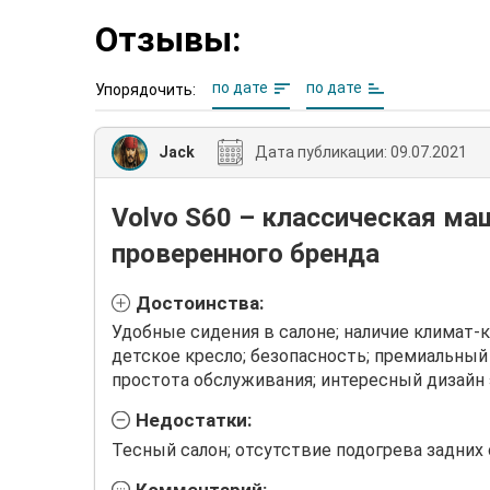
Отзывы:
по дате
по дате
Упорядочить:
Jack
Дата публикации:
09.07.2021
Volvo S60 – классическая ма
проверенного бренда
Достоинства:
Удобные сидения в салоне; наличие климат-
детское кресло; безопасность; премиальный
простота обслуживания; интересный дизайн 
Недостатки:
Тесный салон; отсутствие подогрева задних 