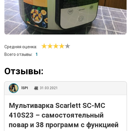
Средняя оценка:
Всего отзывы:
1
Отзывы:
lSPI
31.03.2021
Мультиварка Scarlett SC-MC
410S23 – самостоятельный
повар и 38 программ с функцией