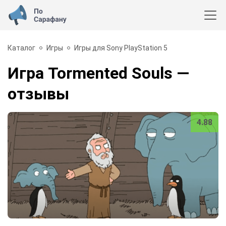
Каталог
Игры
Игры для Sony PlayStation 5
Игра Tormented Souls
—
отзывы
4.88