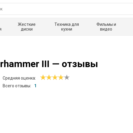
Жесткие
Техника для
Фильмы и
я
диски
кухни
видео
rhammer III
— отзывы
Средняя оценка:
Всего отзывы:
1