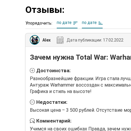
Отзывы:
по дате
по дате
Упорядочить:
Alex
Дата публикации:
17.02.2022
Зачем нужна Total War: Warh
Достоинства:
Разнообразнейшие фракции. Игра стала лучш
Антураж Warhammer воссоздан с максимальн
Графика и стиль на высоте!
Недостатки:
Высокая цена – 3 500 рублей. Отсутствие мо
Комментарий:
Учимся на своих ошибках Правда, зачем нужн