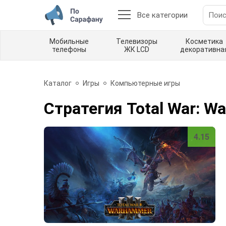
Все категории
Мобильные
Телевизоры
Косметика
телефоны
ЖК LCD
декоративна
Каталог
Игры
Компьютерные игры
Стратегия Total War: Wa
4.15