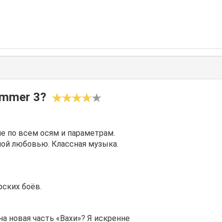
ammer 3?
е по всем осям и параметрам.
ой любовью. Классная музыка.
рских боёв.
а новая часть «Вахи»? Я искренне