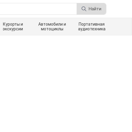
Найти
Курорты и
Автомобили и
Портативная
экскурсии
мотоциклы
аудиотехника